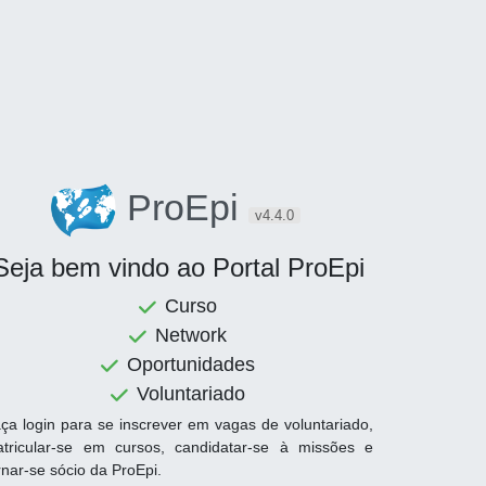
ProEpi
v4.4.0
Seja bem vindo ao Portal ProEpi
Curso
Network
Oportunidades
Voluntariado
ça login para se inscrever em vagas de voluntariado,
tricular-se em cursos, candidatar-se à missões e
rnar-se sócio da ProEpi.