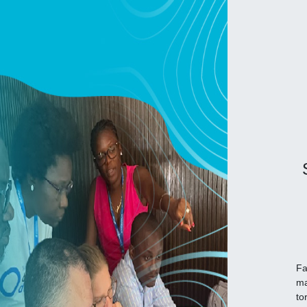
Fa
ma
to